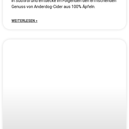
in Südtirol und entdecke im Folgenden den erfrischenden
Genuss von Anderdog-Cider aus 100% Äpfeln.
WEITERLESEN »