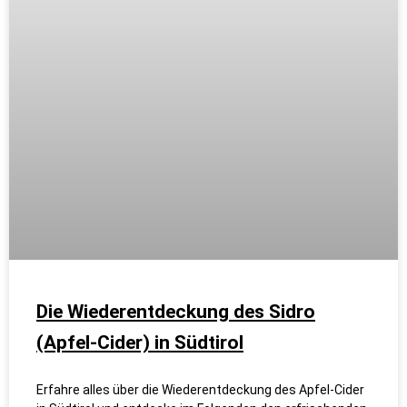
Die Wiederentdeckung des Sidro
(Apfel-Cider) in Südtirol
Erfahre alles über die Wiederentdeckung des Apfel-Cider