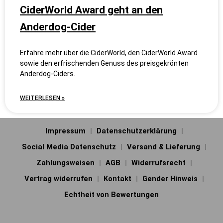
CiderWorld Award geht an den
Anderdog-Cider
Erfahre mehr über die CiderWorld, den CiderWorld Award
sowie den erfrischenden Genuss des preisgekrönten
Anderdog-Ciders.
WEITERLESEN »
Impressum
Datenschutzerklärung
Social Media Datenschutz
Versand & Lieferung
Zahlungsweisen
AGB
Widerrufsrecht
Vertrag widerrufen
Kontakt
Gender Hinweis
Echtheit von Bewertungen