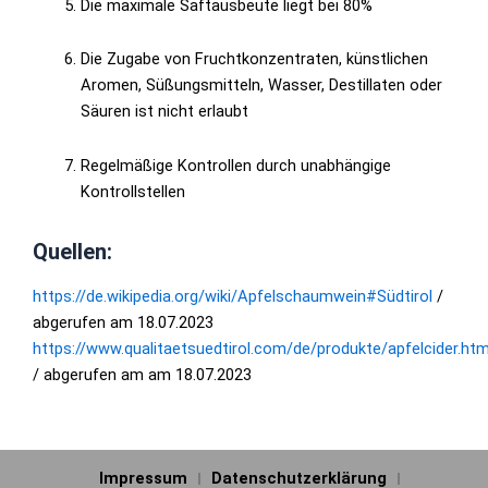
Die maximale Saftausbeute liegt bei 80%
Die Zugabe von Fruchtkonzentraten, künstlichen
Aromen, Süßungsmitteln, Wasser, Destillaten oder
Säuren ist nicht erlaubt
Regelmäßige Kontrollen durch unabhängige
Kontrollstellen
Quellen:
https://de.wikipedia.org/wiki/Apfelschaumwein#Südtirol
/
abgerufen am 18.07.2023
https://www.qualitaetsuedtirol.com/de/produkte/apfelcider.htm
/ abgerufen am am 18.07.2023
Impressum
Datenschutzerklärung