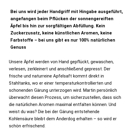
Bei uns wird jeder Handgriff mit Hingabe ausgeführt,
angefangen beim Pflücken der sonnengereiften
Äpfel bis hin zur sorgfältigen Abfüllung. Kein
Zuckerzusatz, keine künstlichen Aromen, keine
Farbstoffe – bei uns gibt es nur 100% natürlichen
Genuss
Unsere Äpfel werden von Hand gepflückt, gewaschen,
verlesen, zerkleinert und anschließend gepresst. Der
frische und naturreine Apfelsaft kommt direkt in
Stahltanks, wo er einer temperaturkontrollierten und
schonenden Gärung unterzogen wird. Martin persönlich
überwacht diesen Prozess, um sicherzustellen, dass sich
die natürlichen Aromen maximal entfalten können. Und
weist du was? Die bei der Gärung entstehende
Kohlensäure bleibt dem Anderdog erhalten – so wird er
schön erfrischend.