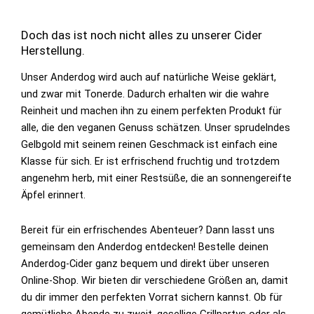
Doch das ist noch nicht alles zu unserer Cider
Herstellung.
Unser Anderdog wird auch auf natürliche Weise geklärt,
und zwar mit Tonerde. Dadurch erhalten wir die wahre
Reinheit und machen ihn zu einem perfekten Produkt für
alle, die den veganen Genuss schätzen. Unser sprudelndes
Gelbgold mit seinem reinen Geschmack ist einfach eine
Klasse für sich. Er ist erfrischend fruchtig und trotzdem
angenehm herb, mit einer Restsüße, die an sonnengereifte
Äpfel erinnert.
Bereit für ein erfrischendes Abenteuer? Dann lasst uns
gemeinsam den Anderdog entdecken! Bestelle deinen
Anderdog-Cider ganz bequem und direkt über unseren
Online-Shop. Wir bieten dir verschiedene Größen an, damit
du dir immer den perfekten Vorrat sichern kannst. Ob für
gemütliche Abende zu zweit, gesellige Grillpartys oder als